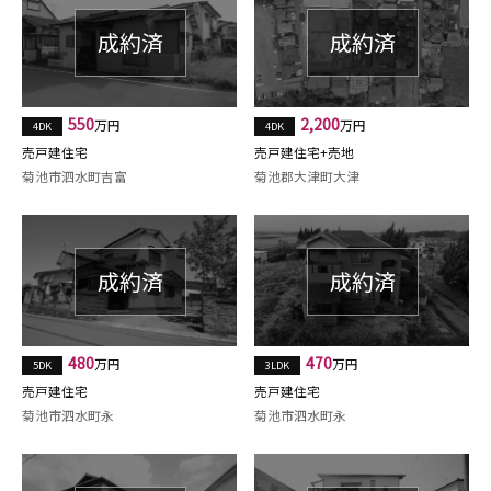
550
2,200
万円
万円
4DK
4DK
売戸建住宅
売戸建住宅+売地
菊池市泗水町吉富
菊池郡大津町大津
480
470
万円
万円
5DK
3LDK
売戸建住宅
売戸建住宅
菊池市泗水町永
菊池市泗水町永