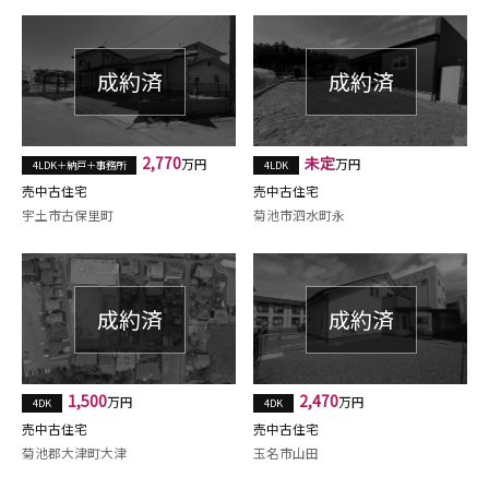
2,770
未定
万円
万円
4LDK＋納戸＋事務所
4LDK
売中古住宅
売中古住宅
宇土市古保里町
菊池市泗水町永
1,500
2,470
万円
万円
4DK
4DK
売中古住宅
売中古住宅
菊池郡大津町大津
玉名市山田