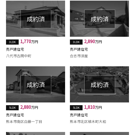
1,770
2,890
万円
万円
3LDK
3LDK
売戸建住宅
売戸建住宅
八代市古閑中町
合志市須屋
2,880
1,810
万円
万円
5LDK
5LDK
売戸建住宅
売戸建住宅
熊本市南区白藤一丁目
熊本市北区植木町大和